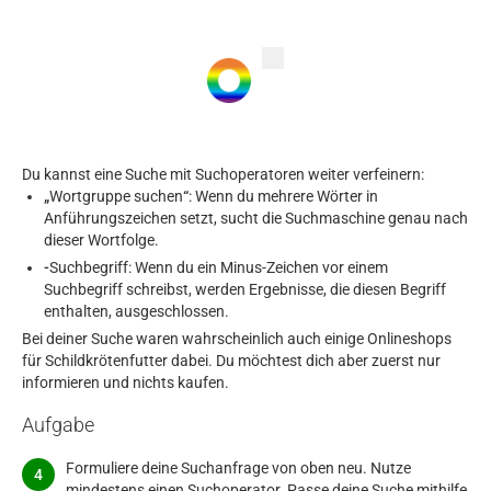
Du kannst eine Suche mit Suchoperatoren weiter verfeinern:
„
Wortgruppe suchen
“
: Wenn du mehrere Wörter in
Anführungszeichen setzt, sucht die Suchmaschine genau nach
dieser Wortfolge.
-
Suchbegriff: Wenn du ein Minus-Zeichen vor einem
Suchbegriff schreibst, werden Ergebnisse, die diesen Begriff
enthalten, ausgeschlossen.
Bei deiner Suche waren wahrscheinlich auch einige Onlineshops
für Schildkrötenfutter dabei. Du möchtest dich aber zuerst nur
informieren und nichts kaufen.
Aufgabe
Formuliere deine Suchanfrage von oben neu. Nutze
mindestens einen Suchoperator. Passe deine Suche mithilfe